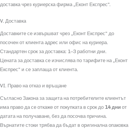
доставка чрез куриерска фирма „Еконт Експрес“.
V. Доставка
Доставките се извършват чрез „Еконт Експрес“ до
посочен от клиента адрес или офис на куриера.
Стандартен срок за доставка: 1–3 работни дни.
Цената за доставка се изчислява по тарифите на „Еконт
Експрес“ и се заплаща от клиента.
VI. Право на отказ и връщане
Съгласно Закона за защита на потребителите клиентът
има право да се откаже от покупката в срок до
14 дни
от
датата на получаване, без да посочва причина.
Върнатите стоки трябва да бъдат в оригинална опаковка