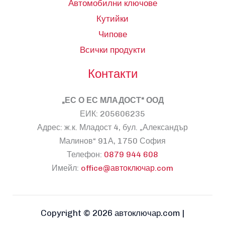
Автомобилни ключове
Кутийки
Чипове
Всички продукти
Контакти
„ЕС О ЕС МЛАДОСТ“ ООД
ЕИК: 205606235
Адрес: ж.к. Младост 4, бул. „Александър
Малинов“ 91А, 1750 София
Телефон:
0879 944 608
Имейл:
office@автоключар.com
Copyright © 2026 автоключар.com |