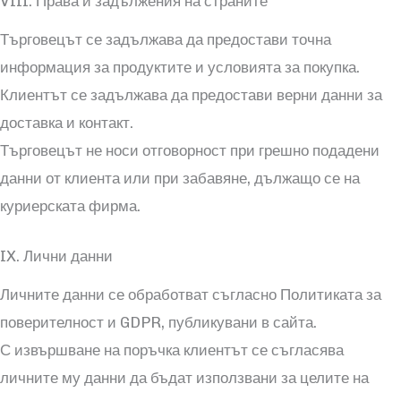
VIII. Права и задължения на страните
Търговецът се задължава да предостави точна
информация за продуктите и условията за покупка.
Клиентът се задължава да предостави верни данни за
доставка и контакт.
Търговецът не носи отговорност при грешно подадени
данни от клиента или при забавяне, дължащо се на
куриерската фирма.
IX. Лични данни
Личните данни се обработват съгласно Политиката за
поверителност и GDPR, публикувани в сайта.
С извършване на поръчка клиентът се съгласява
личните му данни да бъдат използвани за целите на