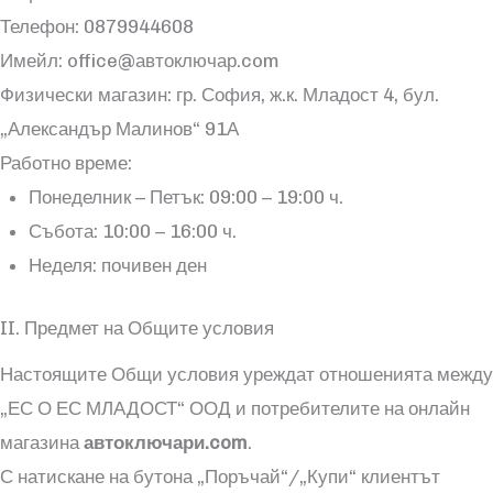
Телефон: 0879944608
Имейл: office@автоключар.com
Физически магазин: гр. София, ж.к. Младост 4, бул.
„Александър Малинов“ 91А
Работно време:
Понеделник – Петък: 09:00 – 19:00 ч.
Събота: 10:00 – 16:00 ч.
Неделя: почивен ден
II. Предмет на Общите условия
Настоящите Общи условия уреждат отношенията между
„ЕС О ЕС МЛАДОСТ“ ООД и потребителите на онлайн
магазина
автоключари.com
.
С натискане на бутона „Поръчай“/„Купи“ клиентът