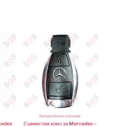
Автомобилни ключове
cedes
Съвместим ключ за Mercedes –