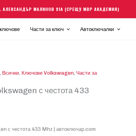
. АЛЕКСАНДЪР МАЛИНОВ 91А (СРЕЩУ МВР АКАДЕМИЯ)
ключове
Части за ключ
Автоключалки
,
Всички
,
Ключове Volkswagen
,
Части за
olkswagen с честота 433
en с честота 433 Mhz | автоключар.com