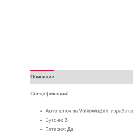
Описание
Отзиви (0)
Спецификации:
Авто ключ за
Volkswagen
, изработ
Бутони:
3
Батерия:
Да