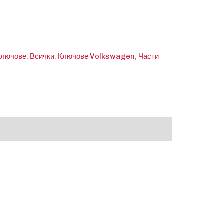
ключове
,
Всички
,
Ключове Volkswagen
,
Части