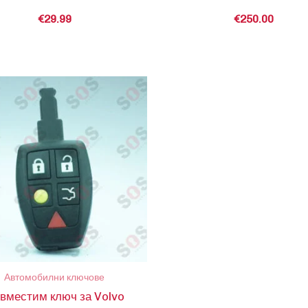
€
29.99
€
250.00
Автомобилни ключове
вместим ключ за Volvo