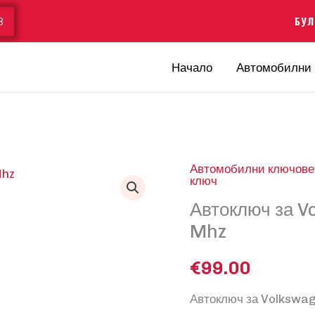
БУЛ
8
Начало
Автомобилни 
Автомобилни ключове
ключ
Автоключ за V
Mhz
€
99.00
Автоключ за Volkswag