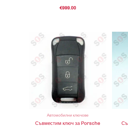
€
999.00
Автомобилни ключове
Съвместим ключ за Porsche
Съ