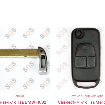
Всички
Автомобилни ключове
изен ключ за BMW HU92
Съвместим ключ за Mer