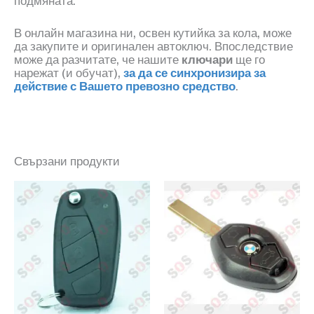
подмяната.
В онлайн магазина ни, освен кутийка за кола, може
да закупите и оригинален автоключ. Впоследствие
може да разчитате, че нашите
ключари
ще го
нарежат
(
и обучат
)
,
за да се синхронизира за
действие с Вашето превозно средство
.
Свързани продукти