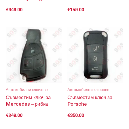
€
349.00
€
149.00
Автомобилни ключове
Автомобилни ключове
Съвместим ключ за
Съвместим ключ за
Mercedes – рибка
Porsche
€
249.00
€
350.00