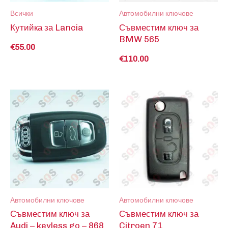
Всички
Автомобилни ключове
Кутийка за Lancia
Съвместим ключ за
BMW 565
€
55.00
€
110.00
Автомобилни ключове
Автомобилни ключове
Съвместим ключ за
Съвместим ключ за
Audi – keyless go – 868
Citroen 71