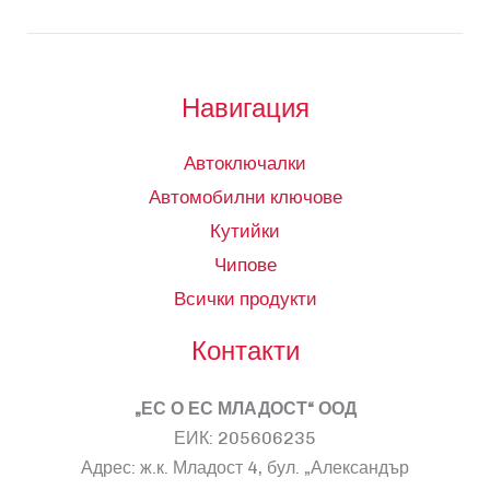
Навигация
Автоключалки
Автомобилни ключове
Кутийки
Чипове
Всички продукти
Контакти
„ЕС О ЕС МЛАДОСТ“ ООД
ЕИК: 205606235
Адрес: ж.к. Младост 4, бул. „Александър