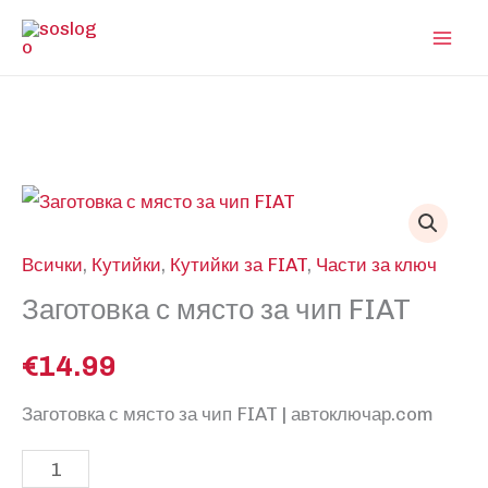
Skip
to
content
Всички
,
Кутийки
,
Кутийки за FIAT
,
Части за ключ
Заготовка с място за чип FIAT
€
14.99
Заготовка с място за чип FIAT | автоключар.com
количество