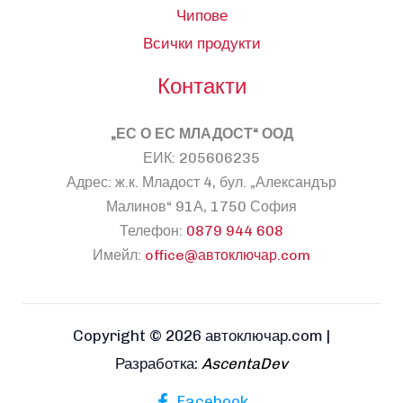
Чипове
Всички продукти
Контакти
„ЕС О ЕС МЛАДОСТ“ ООД
ЕИК: 205606235
Адрес: ж.к. Младост 4, бул. „Александър
Малинов“ 91А, 1750 София
Телефон:
0879 944 608
Имейл:
office@автоключар.com
Copyright © 2026 автоключар.com |
Разработка:
AscentaDev
Facebook