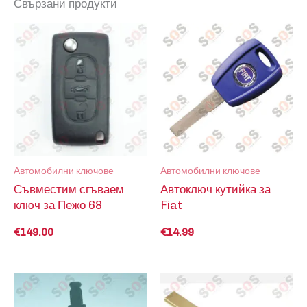
Свързани продукти
Автомобилни ключове
Автомобилни ключове
Съвместим сгъваем
Автоключ кутийка за
ключ за Пежо 68
Fiat
€
149.00
€
14.99