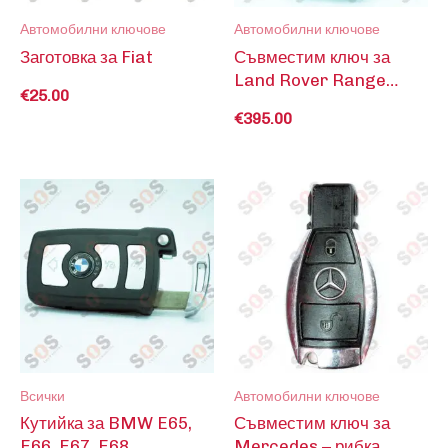
Автомобилни ключове
Автомобилни ключове
Заготовка за Fiat
Съвместим ключ за
Land Rover Range
€
25.00
Rover
€
395.00
Всички
Автомобилни ключове
Кутийка за BMW E65,
Съвместим ключ за
E66, E67, E68
Mercedes – рибка