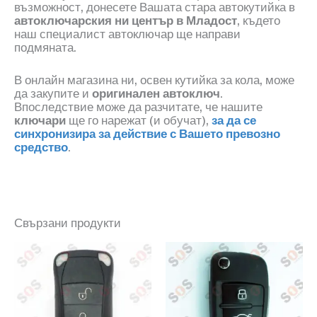
възможност, донесете Вашата стара автокутийка в
автоключарския ни център в Младост
, където
наш специалист автоключар ще направи
подмяната.
В онлайн магазина ни, освен кутийка за кола, може
да закупите и
оригинален автоключ
.
Впоследствие може да разчитате, че нашите
ключари
ще го нарежат
(
и обучат
)
,
за да се
синхронизира за действие с Вашето превозно
средство
.
Свързани продукти