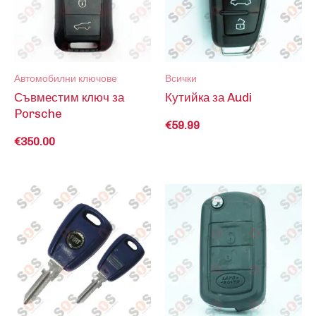
Автомобилни ключове
Всички
Съвместим ключ за
Кутийка за Audi
Porsche
€
59.99
€
350.00