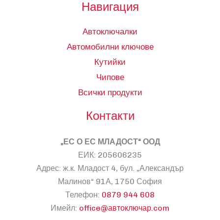
Навигация
Автоключалки
Автомобилни ключове
Кутийки
Чипове
Всички продукти
Контакти
„ЕС О ЕС МЛАДОСТ“ ООД
ЕИК: 205606235
Адрес: ж.к. Младост 4, бул. „Александър
Малинов“ 91А, 1750 София
Телефон:
0879 944 608
Имейл:
office@автоключар.com