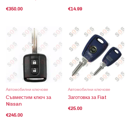
€
350.00
€
14.99
Автомобилни ключове
Автомобилни ключове
Съвместим ключ за
Заготовка за Fiat
Nissan
€
25.00
€
245.00