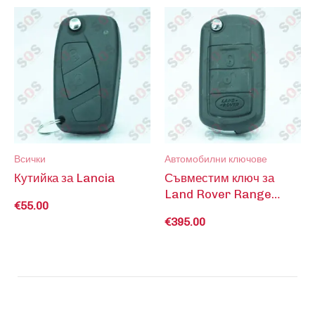
Всички
Автомобилни ключове
Кутийка за Lancia
Съвместим ключ за
Land Rover Range
€
55.00
Rover
€
395.00