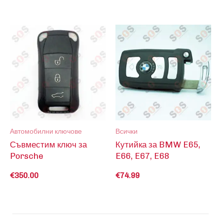
Автомобилни ключове
Всички
Съвместим ключ за
Кутийка за BMW E65,
Porsche
E66, E67, E68
€
350.00
€
74.99