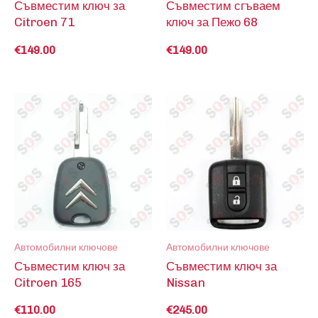
Съвместим ключ за
Съвместим сгъваем
Citroen 71
ключ за Пежо 68
€
149.00
€
149.00
Автомобилни ключове
Автомобилни ключове
Съвместим ключ за
Съвместим ключ за
Citroen 165
Nissan
€
110.00
€
245.00