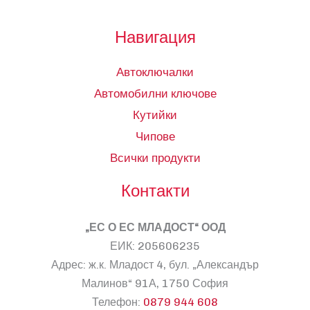
Навигация
Автоключалки
Автомобилни ключове
Кутийки
Чипове
Всички продукти
Контакти
„ЕС О ЕС МЛАДОСТ“ ООД
ЕИК: 205606235
Адрес: ж.к. Младост 4, бул. „Александър
Малинов“ 91А, 1750 София
Телефон:
0879 944 608