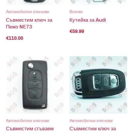
Автомобилни ключове
Всички
Съвместим ключ за
Кутийка за Audi
Пежо NE73
€
59.99
€
110.00
Автомобилни ключове
Автомобилни ключове
Съвместим сгъваем
Съвместим ключ за