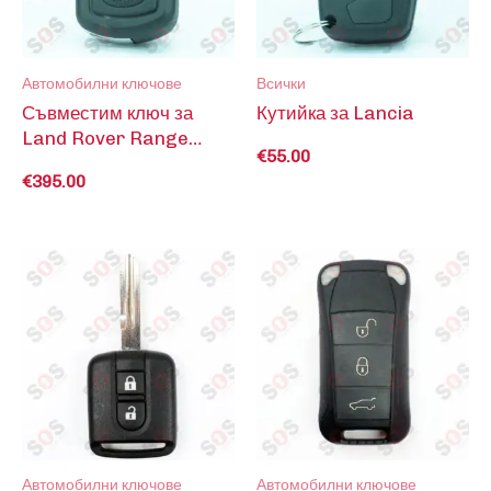
Автомобилни ключове
Всички
Съвместим ключ за
Кутийка за Lancia
Land Rover Range
€
55.00
Rover
€
395.00
Автомобилни ключове
Автомобилни ключове