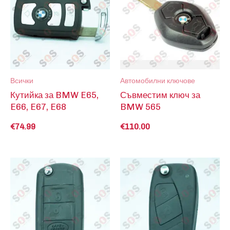
Всички
Автомобилни ключове
Кутийка за BMW E65,
Съвместим ключ за
E66, E67, E68
BMW 565
€
74.99
€
110.00