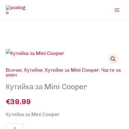
Skip
to
content
Всички
,
Кутийки
,
Кутийки за Mini Cooper
,
Части за
ключ
Кутийка за Mini Cooper
€
39.99
Кутийка за Mini Cooper
количество