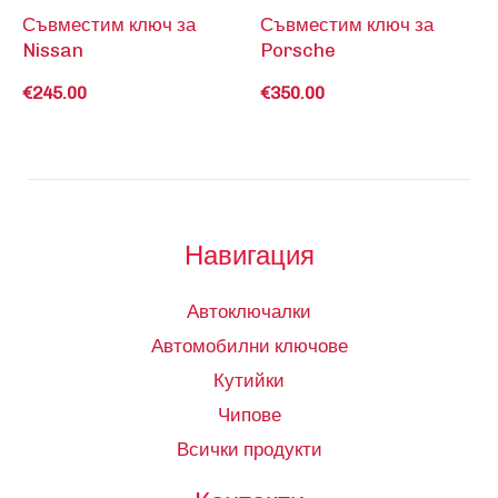
Съвместим ключ за
Съвместим ключ за
Nissan
Porsche
€
245.00
€
350.00
Навигация
Автоключалки
Автомобилни ключове
Кутийки
Чипове
Всички продукти