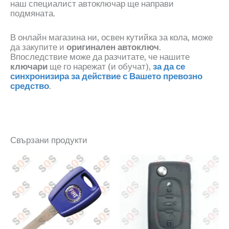
наш специалист автоключар ще направи
подмяната.
В онлайн магазина ни, освен кутийка за кола, може
да закупите и
оригинален автоключ
.
Впоследствие може да разчитате, че нашите
ключари
ще го нарежат
(
и обучат
)
,
за да се
синхронизира за действие с Вашето превозно
средство
.
Свързани продукти