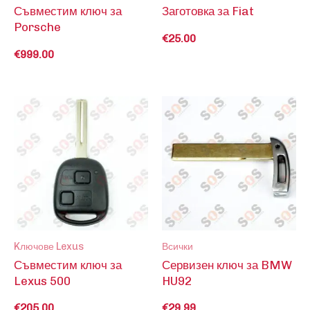
Съвместим ключ за
Заготовка за Fiat
Porsche
€
25.00
€
999.00
Kлючове Lexus
Всички
Съвместим ключ за
Сервизен ключ за BMW
Lexus 500
HU92
€
205.00
€
29.99