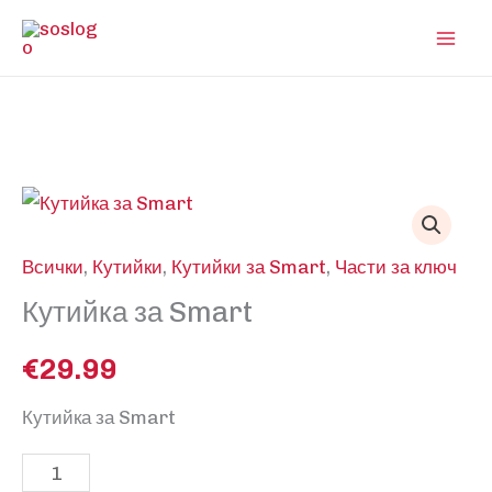
Skip
to
content
Всички
,
Кутийки
,
Кутийки за Smart
,
Части за ключ
Кутийка за Smart
€
29.99
Кутийка за Smart
количество