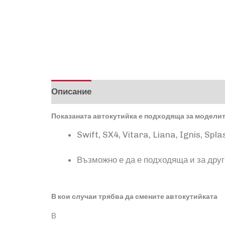
Описание
Отзиви (0)
Показаната автокутийка е подходяща за моделит
Swift, SX4, Vitara, Liana, Ignis, Spla
Възможно е да е подходяща и за друг
В кои случаи трябва да смените автокутийката
В