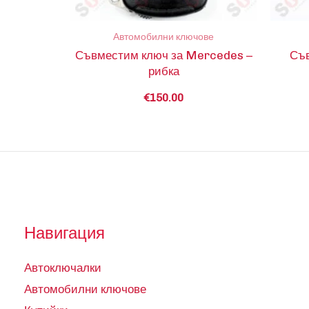
Автомобилни ключове
Съвместим ключ за Mercedes –
Съв
рибка
€
150.00
Навигация
Автоключалки
Автомобилни ключове