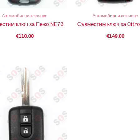
Автомобилни ключове
Автомобилни ключове
естим ключ за Пежо NE73
Съвместим ключ за Citro
€
110.00
€
149.00