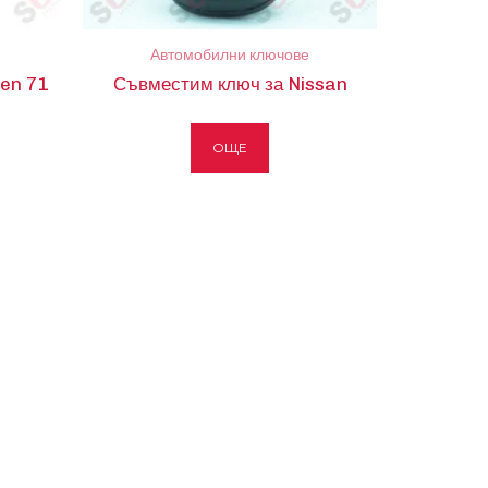
Автомобилни ключове
en 71
Съвместим ключ за Nissan
ОЩЕ