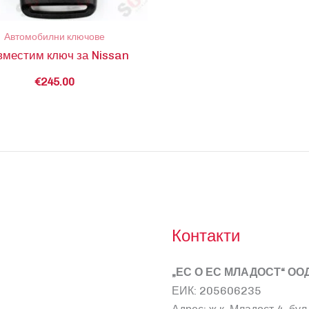
Автомобилни ключове
местим ключ за Nissan
€
245.00
Контакти
„ЕС О ЕС МЛАДОСТ“ ОО
ЕИК: 205606235