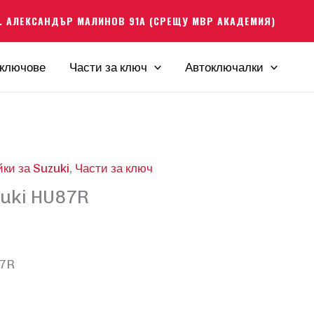
. АЛЕКСАНДЪР МАЛИНОВ 91А (СРЕЩУ МВР АКАДЕМИЯ)
ключове
Части за ключ
Автоключалки
ки за Suzuki
,
Части за ключ
zuki HU87R
87R