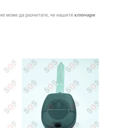
ие може да разчитате, че нашите
ключари