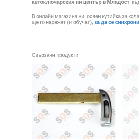
автоключарския ни център в Младост
, к
В онлайн магазина ни, освен кутийка за кол
ще го нарежат
(
и обучат
)
,
за да се синхрон
Свързани продукти