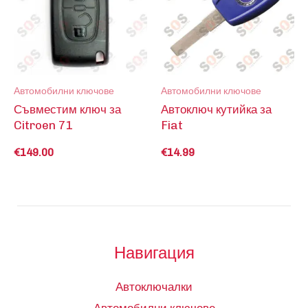
Автомобилни ключове
Автомобилни ключове
Съвместим ключ за
Автоключ кутийка за
Citroen 71
Fiat
€
149.00
€
14.99
Навигация
Автоключалки