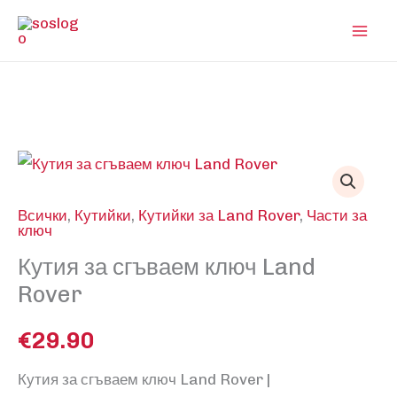
Skip
to
content
Всички
,
Кутийки
,
Кутийки за Land Rover
,
Части за
ключ
Кутия за сгъваем ключ Land
Rover
€
29.90
Кутия за сгъваем ключ Land Rover |