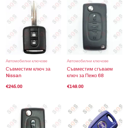
Автомобилни ключове
Автомобилни ключове
Съвместим ключ за
Съвместим сгъваем
Nissan
ключ за Пежо 68
€
245.00
€
149.00