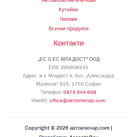
Автомобилни ключове
Кутийки
Чипове
Всички продукти
Контакти
„ЕС О ЕС МЛАДОСТ“ ООД
ЕИК: 205606235
Адрес: ж.к. Младост 4, бул. „Александър
Малинов“ 91А, 1750 София
Телефон:
0879 944 608
Имейл:
office@автоключар.com
Copyright © 2026 автоключар.com |