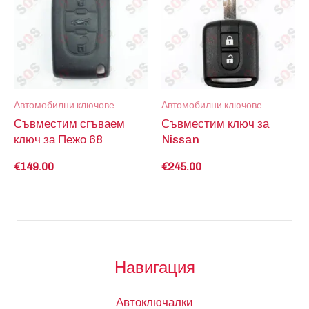
Автомобилни ключове
Автомобилни ключове
Съвместим сгъваем
Съвместим ключ за
ключ за Пежо 68
Nissan
€
149.00
€
245.00
Навигация
Автоключалки