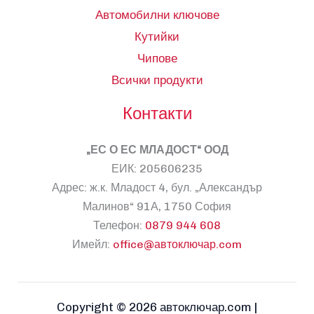
Автомобилни ключове
Кутийки
Чипове
Всички продукти
Контакти
„ЕС О ЕС МЛАДОСТ“ ООД
ЕИК: 205606235
Адрес: ж.к. Младост 4, бул. „Александър
Малинов“ 91А, 1750 София
Телефон:
0879 944 608
Имейл:
office@автоключар.com
Copyright © 2026 автоключар.com |