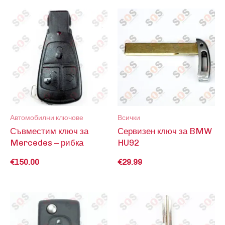
Автомобилни ключове
Всички
Съвместим ключ за
Сервизен ключ за BMW
Mercedes – рибка
HU92
€
150.00
€
29.99