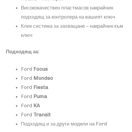
Висококачествен пластмасов накрайник
подходящ за контролера на вашият ключ
Клик система за захващане – накрайник към
ключ
Подходящ за:
Ford
Focus
Ford
Mondeo
Ford
Fiesta
Ford
Puma
Ford
KA
Ford
Transit
Подходящ и за други модели на Ford