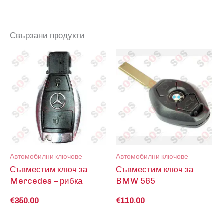
Свързани продукти
Автомобилни ключове
Автомобилни ключове
Съвместим ключ за
Съвместим ключ за
Mercedes – рибка
BMW 565
€
350.00
€
110.00