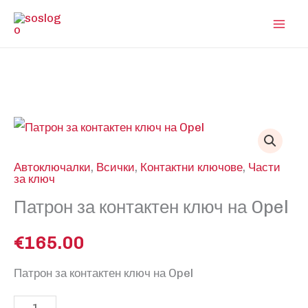
Skip
to
content
Автоключалки
,
Всички
,
Контактни ключове
,
Части
за ключ
Патрон за контактен ключ на Opel
€
165.00
Патрон за контактен ключ на Opel
количество