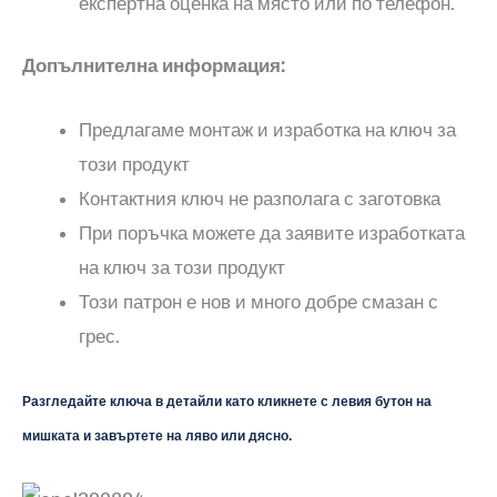
експертна оценка на място или по телефон.
Допълнителна информация:
Предлагаме монтаж и изработка на ключ за
този продукт
Контактния ключ не разполага с заготовка
При поръчка можете да заявите изработката
на ключ за този продукт
Този патрон е нов и много добре смазан с
грес.
Разгледайте ключа в детайли като кликнете с левия бутон на
мишката и завъртете на ляво или дясно.