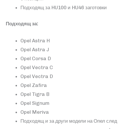
Подходящ за HU100 и HU46 заготовки
Подходящ за:
Opel Astra H
Opel Astra J
Opel Corsa D
Opel Vectra C
Opel Vectra D
Opel Zafira
Opel Tigra B
Opel Signum
Opel Meriva
Подходящ и за други модели на Опел след