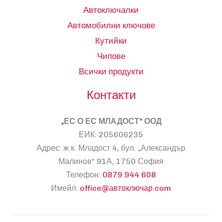
Автоключалки
Автомобилни ключове
Кутийки
Чипове
Всички продукти
Контакти
„ЕС О ЕС МЛАДОСТ“ ООД
ЕИК: 205606235
Адрес: ж.к. Младост 4, бул. „Александър
Малинов“ 91А, 1750 София
Телефон:
0879 944 608
Имейл:
office@автоключар.com