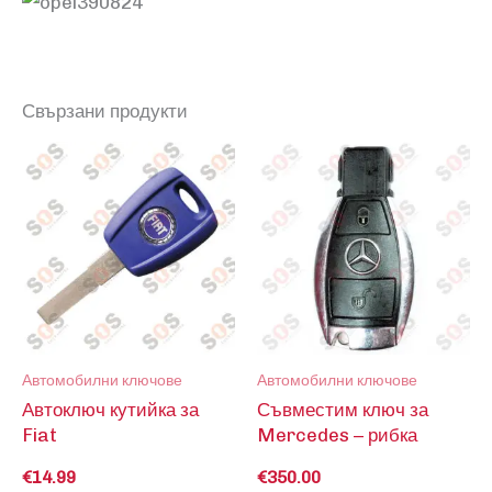
Свързани продукти
Автомобилни ключове
Автомобилни ключове
Автоключ кутийка за
Съвместим ключ за
Fiat
Mercedes – рибка
€
14.99
€
350.00