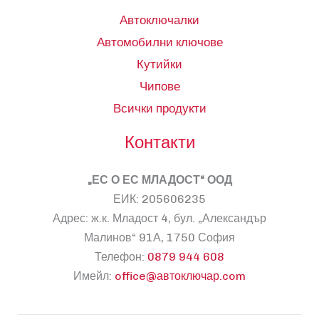
Автоключалки
Автомобилни ключове
Кутийки
Чипове
Всички продукти
Контакти
„ЕС О ЕС МЛАДОСТ“ ООД
ЕИК: 205606235
Адрес: ж.к. Младост 4, бул. „Александър
Малинов“ 91А, 1750 София
Телефон:
0879 944 608
Имейл:
office@автоключар.com