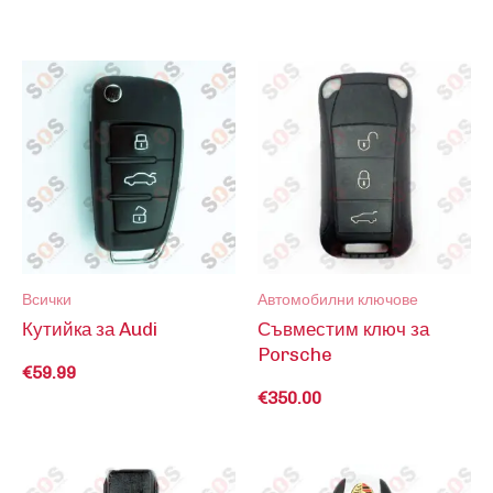
Всички
Автомобилни ключове
Кутийка за Audi
Съвместим ключ за
Porsche
€
59.99
€
350.00