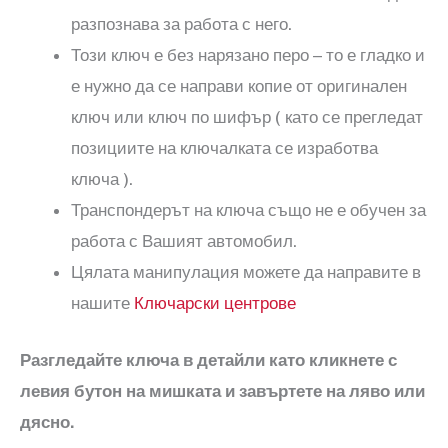
разпознава за работа с него.
Този ключ е без нарязано перо – то е гладко и
е нужно да се направи копие от оригинален
ключ или ключ по шифър ( като се прегледат
позициите на ключалката се изработва
ключа ).
Транспондерът на ключа също не е обучен за
работа с Вашият автомобил.
Цялата манипулация можете да направите в
нашите
Ключарски центрове
Разгледайте ключа в детайли като кликнете с
левия бутон на мишката и завъртете на ляво или
дясно.