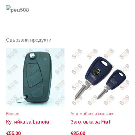
Свързани продукти
Всички
Автомобилни ключове
Кутийка за Lancia
Заготовка за Fiat
€
55.00
€
25.00