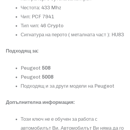
Честота: 433 Mhz
Чип: PCF 7941
Тип чип: 46 Crypto
Сигнатура на перото ( металната част ): HU83
Подходящ за:
Peugeot
508
Peugeot
5008
Подходящ и за други модели на Peugeot
Допълнителна информация:
Този ключ не е обучен за работа с
автомобилът Ви. Автомобилът Ви няма да го