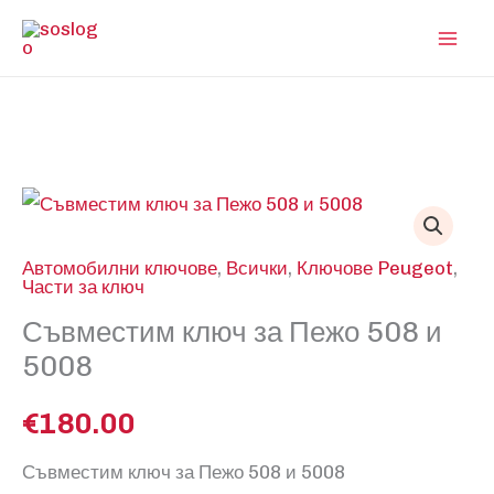
Skip
to
content
Автомобилни ключове
,
Всички
,
Ключове Peugeot
,
Части за ключ
Съвместим ключ за Пежо 508 и
5008
€
180.00
Съвместим ключ за Пежо 508 и 5008