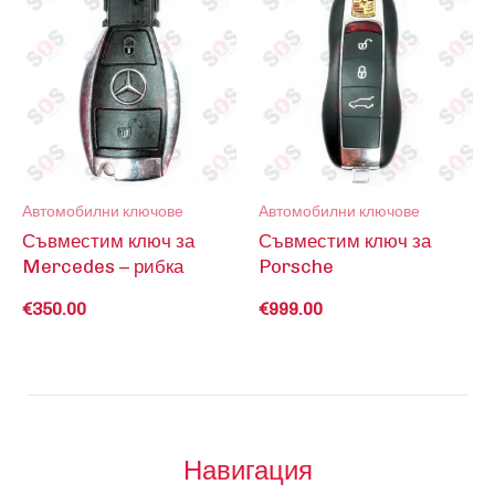
Автомобилни ключове
Автомобилни ключове
Съвместим ключ за
Съвместим ключ за
Mercedes – рибка
Porsche
€
350.00
€
999.00
Навигация