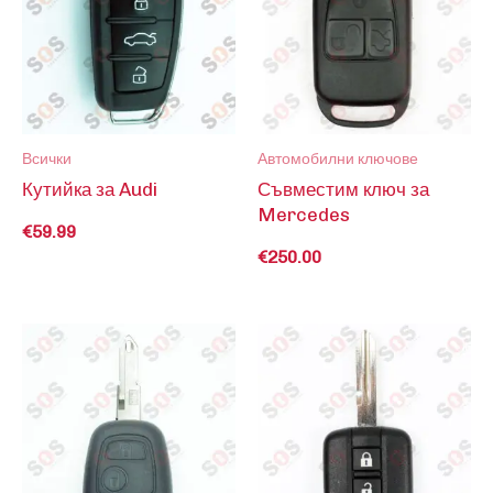
Всички
Автомобилни ключове
Кутийка за Audi
Съвместим ключ за
Mercedes
€
59.99
€
250.00