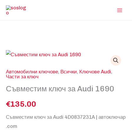
Skip
to
content
Автомобилни ключове
,
Всички
,
Ключове Audi
,
Части за ключ
Съвместим ключ за Audi 1690
€
135.00
Съвместим ключ за Audi 4D0837231A | автоключар
.com