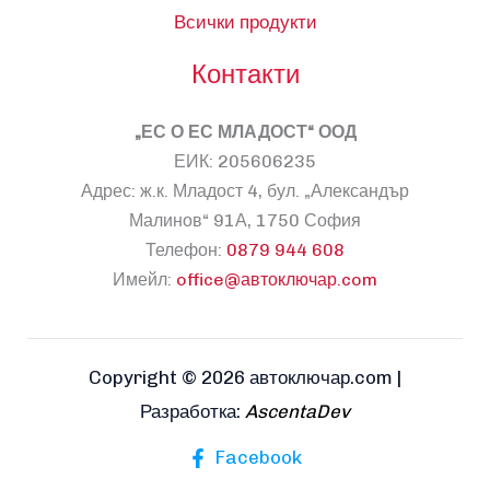
Всички продукти
Контакти
„ЕС О ЕС МЛАДОСТ“ ООД
ЕИК: 205606235
Адрес: ж.к. Младост 4, бул. „Александър
Малинов“ 91А, 1750 София
Телефон:
0879 944 608
Имейл:
office@автоключар.com
Copyright © 2026 автоключар.com |
Разработка:
AscentaDev
Facebook