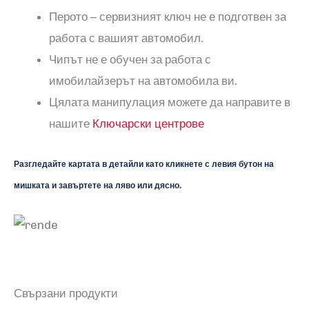
Перото – сервизният ключ не е подготвен за
работа с вашият автомобил.
Чипът не е обучен за работа с
имобилайзерът на автомобила ви.
Цялата манипулация можете да направите в
нашите
Ключарски центрове
Разгледайте картата в детайли като кликнете с левия бутон на
мишката и завъртете на ляво или дясно.
Свързани продукти