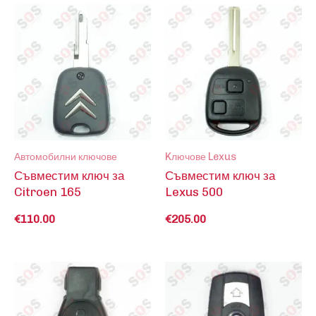
Автомобилни ключове
Kлючове Lexus
Съвместим ключ за
Съвместим ключ за
Citroen 165
Lexus 500
€
110.00
€
205.00