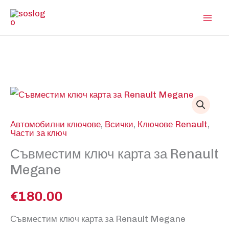
Skip
to
content
Автомобилни ключове
,
Всички
,
Ключове Renault
,
Части за ключ
Съвместим ключ карта за Renault
Megane
€
180.00
Съвместим ключ карта за Renault Megane