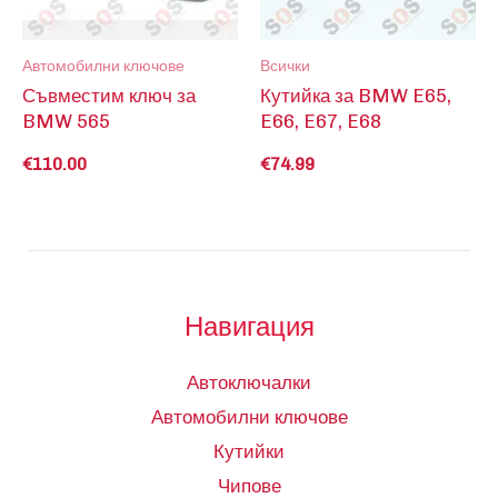
Автомобилни ключове
Всички
Съвместим ключ за
Кутийка за BMW E65,
BMW 565
E66, E67, E68
€
110.00
€
74.99
Навигация
Автоключалки
Автомобилни ключове
Кутийки
Чипове