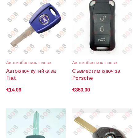
Автомобилни ключове
Автомобилни ключове
Автоключ кутийка за
Съвместим ключ за
Fiat
Porsche
€
14.99
€
350.00