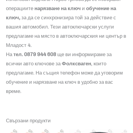
операциите
нарязване на ключ
и
обучение на
ключ,
за да се синхронизира той за действие с
вашия автомобил. Тези автоключарски услуги
предлагаме на място в автоключарския ни център в
Младост 4.
На
тел. 0879 944 608
ще ви информираме за
всички авто ключове за
Фолксваген
, които
предлагаме. На същия телефон може да уговорим
обучение и нарязване на ключ в удобно за вас
време.
Свързани продукти