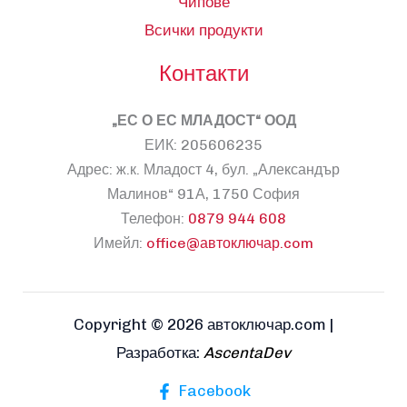
Чипове
Всички продукти
Контакти
„ЕС О ЕС МЛАДОСТ“ ООД
ЕИК: 205606235
Адрес: ж.к. Младост 4, бул. „Александър
Малинов“ 91А, 1750 София
Телефон:
0879 944 608
Имейл:
office@автоключар.com
Copyright © 2026 автоключар.com |
Разработка:
AscentaDev
Facebook