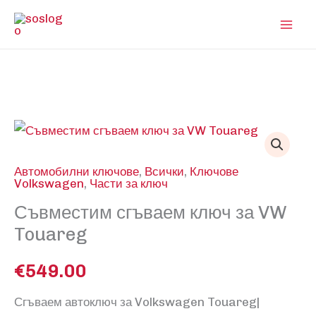
Skip
to
content
Автомобилни ключове
,
Всички
,
Ключове
Volkswagen
,
Части за ключ
Съвместим сгъваем ключ за VW
Touareg
€
549.00
Сгъваем автоключ за Volkswagen Touareg|