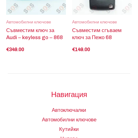
Автомобилни ключове
Автомобилни ключове
Съвместим ключ за
Съвместим сгъваем
Audi – keyless go – 868
ключ за Пежо 68
€
349.00
€
149.00
Навигация
Автоключалки
Автомобилни ключове
Кутийки