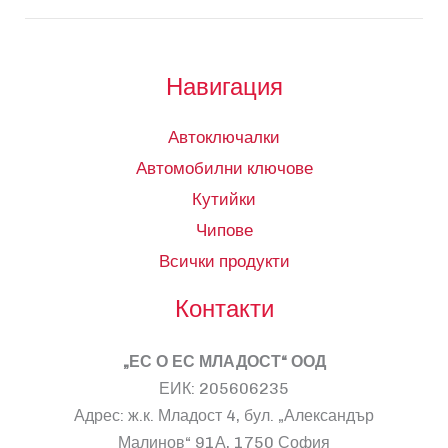
Навигация
Автоключалки
Автомобилни ключове
Кутийки
Чипове
Всички продукти
Контакти
„ЕС О ЕС МЛАДОСТ“ ООД
ЕИК: 205606235
Адрес: ж.к. Младост 4, бул. „Александър
Малинов“ 91А, 1750 София