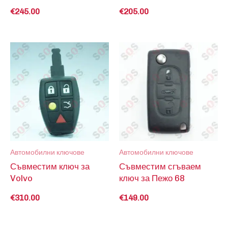
€
245.00
€
205.00
Автомобилни ключове
Автомобилни ключове
Съвместим ключ за
Съвместим сгъваем
Volvo
ключ за Пежо 68
€
310.00
€
149.00